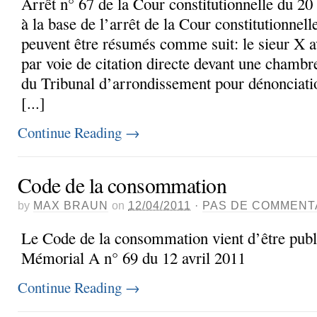
Arrêt n° 67 de la Cour constitutionnelle du 20
à la base de l’arrêt de la Cour constitutionnel
peuvent être résumés comme suit: le sieur X av
par voie de citation directe devant une chambr
du Tribunal d’arrondissement pour dénonciat
[...]
Continue Reading
→
Code de la consommation
by
MAX BRAUN
on
12/04/2011
·
PAS DE COMMENT
Le Code de la consommation vient d’être pub
Mémorial A n° 69 du 12 avril 2011
Continue Reading
→