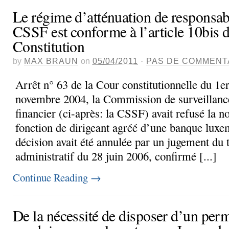
Le régime d’atténuation de responsabi
CSSF est conforme à l’article 10bis d
Constitution
by
MAX BRAUN
on
05/04/2011
·
PAS DE COMMENT
Arrêt n° 63 de la Cour constitutionnelle du 1e
novembre 2004, la Commission de surveillanc
financier (ci-après: la CSSF) avait refusé la n
fonction de dirigeant agréé d’une banque luxe
décision avait été annulée par un jugement du 
administratif du 28 juin 2006, confirmé [...]
Continue Reading
→
De la nécessité de disposer d’un per