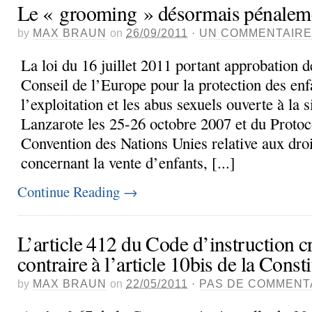
Le « grooming » désormais pénalem
by
MAX BRAUN
on
26/09/2011
·
UN COMMENTAIRE
La loi du 16 juillet 2011 portant approbation 
Conseil de l’Europe pour la protection des enf
l’exploitation et les abus sexuels ouverte à la 
Lanzarote les 25-26 octobre 2007 et du Protocol
Convention des Nations Unies relative aux droit
concernant la vente d’enfants, [...]
Continue Reading
→
L’article 412 du Code d’instruction cr
contraire à l’article 10bis de la Const
by
MAX BRAUN
on
22/05/2011
·
PAS DE COMMENT