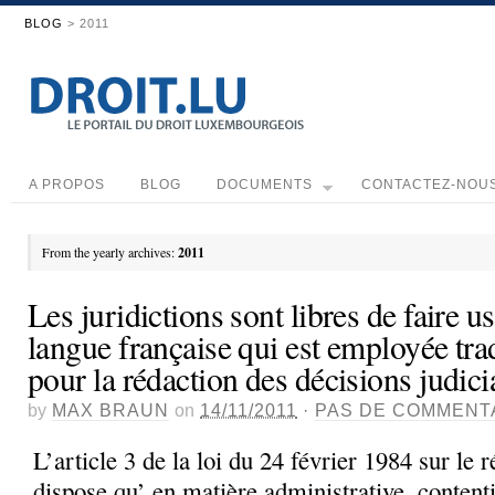
BLOG
> 2011
A PROPOS
BLOG
DOCUMENTS
CONTACTEZ-NOU
From the yearly archives:
2011
Les juridictions sont libres de faire u
langue française qui est employée tra
pour la rédaction des décisions judici
by
MAX BRAUN
on
14/11/2011
·
PAS DE COMMENT
L’article 3 de la loi du 24 février 1984 sur le
dispose qu’ en matière administrative, content