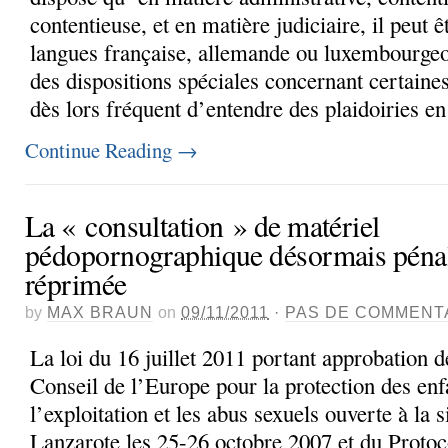
contentieuse, et en matière judiciaire, il peut ê
langues française, allemande ou luxembourgeo
des dispositions spéciales concernant certaines
dès lors fréquent d’entendre des plaidoiries en 
Continue Reading
→
La « consultation » de matériel
pédopornographique désormais péna
réprimée
by
MAX BRAUN
on
09/11/2011
·
PAS DE COMMENT
La loi du 16 juillet 2011 portant approbation 
Conseil de l’Europe pour la protection des enf
l’exploitation et les abus sexuels ouverte à la 
Lanzarote les 25-26 octobre 2007 et du Protocol