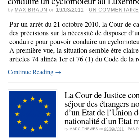
conduire un cyclomoteur au Luxemb
by
MAX BRAUN
on
19/03/2011
·
UN COMMENTAIRE
Par un arrêt du 21 octobre 2010, la Cour de c
des précisions sur la nécessité de disposer d’
conduire pour pouvoir conduire un cyclomote
A première vue, la situation semble être claire
articles 74 alinéa 1er et 76 (1) du Code de la r
Continue Reading
→
La Cour de Justice con
séjour des étrangers no
d’un Etat de l’Union do
nationalité d’un Etat
by
MARC THEWES
on
09/03/2011
·
PAS 