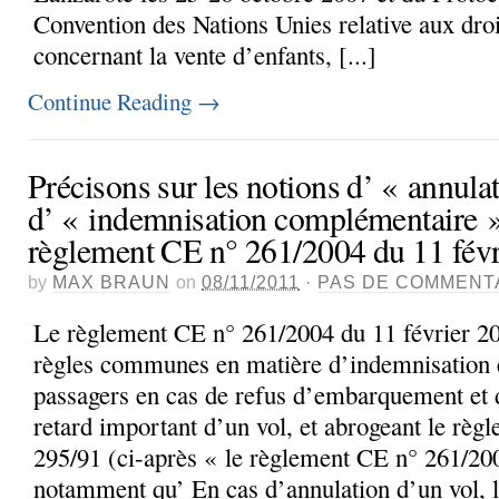
Convention des Nations Unies relative aux droit
concernant la vente d’enfants, [...]
Continue Reading
→
Précisons sur les notions d’ « annulat
d’ « indemnisation complémentaire »
règlement CE n° 261/2004 du 11 fév
by
MAX BRAUN
on
08/11/2011
·
PAS DE COMMENT
Le règlement CE n° 261/2004 du 11 février 20
règles communes en matière d’indemnisation e
passagers en cas de refus d’embarquement et 
retard important d’un vol, et abrogeant le rè
295/91 (ci-après « le règlement CE n° 261/200
notamment qu’ En cas d’annulation d’un vol, le