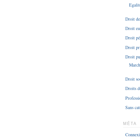
Egalit
Droit d
Droit e
Droit pé
Droit pr
Droit pu
March
Droit so
Droits 
Professi
Sans cat
MÉTA
Connex