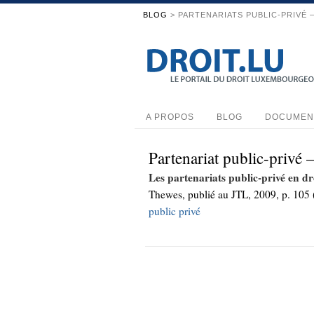
BLOG
> PARTENARIATS PUBLIC-PRIVÉ 
A PROPOS
BLOG
DOCUMEN
Partenariat public-privé 
Les partenariats public-privé en d
Thewes, publié au JTL, 2009, p. 105 
public privé