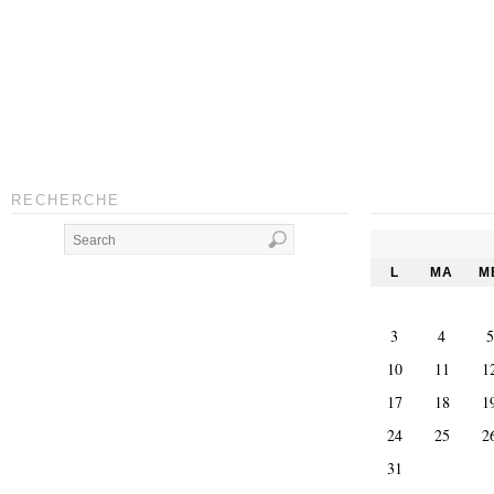
RECHERCHE
L
MA
M
3
4
5
10
11
1
17
18
1
24
25
2
31