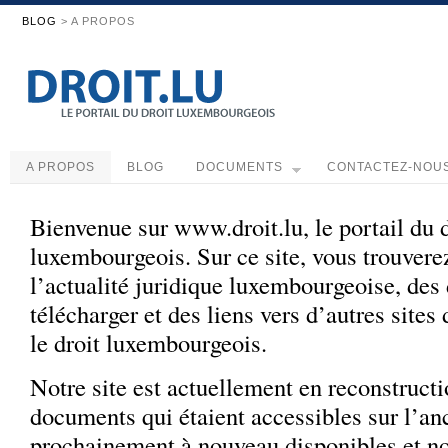
BLOG
> A PROPOS
A PROPOS
BLOG
DOCUMENTS
CONTACTEZ-NOU
Bienvenue sur www.droit.lu, le portail du d
luxembourgeois. Sur ce site, vous trouvere
l’actualité juridique luxembourgeoise, de
télécharger et des liens vers d’autres sites
le droit luxembourgeois.
Notre site est actuellement en reconstructi
documents qui étaient accessibles sur l’anc
prochainement à nouveau disponibles et n