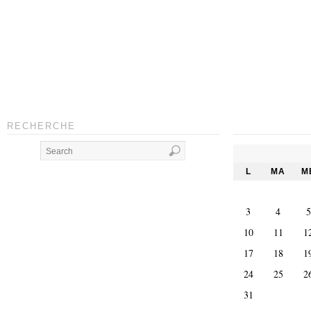
RECHERCHE
L
MA
M
3
4
5
10
11
1
17
18
1
24
25
2
31