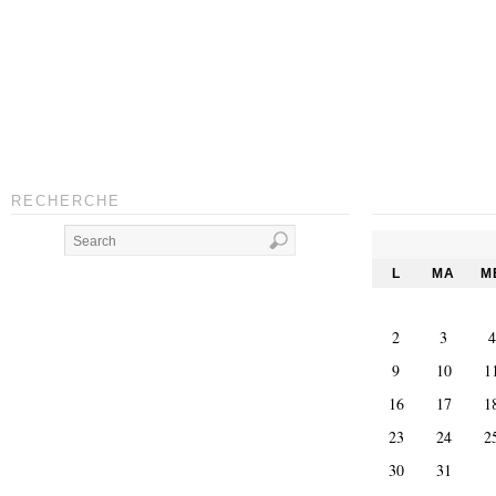
RECHERCHE
L
MA
M
2
3
4
9
10
1
16
17
1
23
24
2
30
31