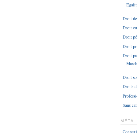
Egalit
Droit d
Droit e
Droit pé
Droit pr
Droit pu
March
Droit so
Droits 
Professi
Sans cat
MÉTA
Connex