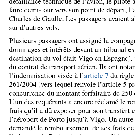
défaillance technique de l’avion, le pilote 
faire demi-tour vers son point de départ, l’
Charles de Gaulle. Les passagers avaient al
sur d’autres vols.
Plusieurs passagers ont assigné la compag
dommages et intérêts devant un tribunal es
destination du vol était Vigo en Espagne),
du contrat de transport aérien. Ils ont not
l’indemnisation visée à l’
article 7
du règl
261/2004 (vers lequel renvoie l’article 5 pr
concurrence du montant forfaitaire de 250
L’un des requérants a encore réclamé le 
frais qu’il a dû exposer pour son transfert e
l’aéroport de Porto jusqu’à Vigo. Un autre
demandé le remboursement de ses frais de 