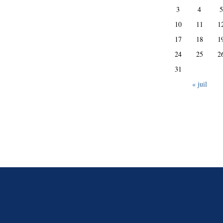
3
4
5
10
11
1
17
18
1
24
25
2
31
« juil