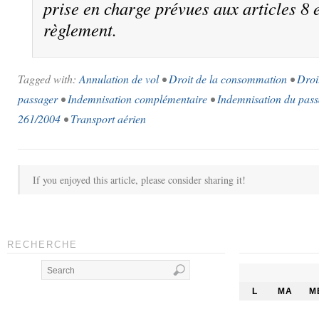
prise en charge prévues aux articles 8 e
règlement.
Tagged with:
Annulation de vol
•
Droit de la consommation
•
Droi
passager
•
Indemnisation complémentaire
•
Indemnisation du pass
261/2004
•
Transport aérien
If you enjoyed this article, please consider sharing it!
RECHERCHE
L
MA
M