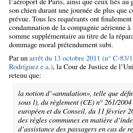
l’aéroport de Paris, ainsi que ceux liés au
son chien durant une journée de plus que c
prévue. Tous les requérants ont finalemen
condamnation de la compagnie aérienne à 
somme supplémentaire au titre de la répar
dommage moral prétendument subi.
Par un
arrêt du 13 octobre 2011 (n° C‑83/
Rodríguez e.a.)
, la Cour de Justice de l’U
retenu que:
la notion d’«annulation», telle que défin
sous l), du règlement (CE) n° 261/200
européen et du Conseil, du 11 février 2
des règles communes en matière d’inde
d’assistance des passagers en cas de r