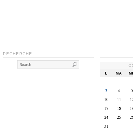
RECHERCHE
O
L
MA
M
3
4
5
10
11
1
17
18
1
24
25
2
31