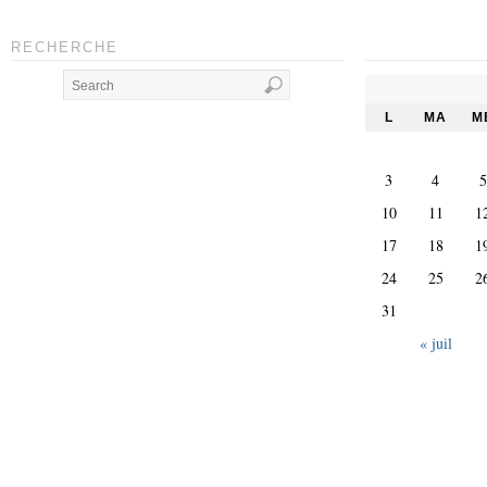
RECHERCHE
L
MA
M
3
4
5
10
11
1
17
18
1
24
25
2
31
« juil