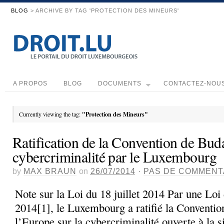
BLOG
> ARCHIVE BY TAG 'PROTECTION DES MINEURS'
A PROPOS
BLOG
DOCUMENTS
CONTACTEZ-NOU
Currently viewing the tag:
"Protection des Mineurs"
Ratification de la Convention de Buda
cybercriminalité par le Luxembourg
by
MAX BRAUN
on
26/07/2014
·
PAS DE COMMENT
Note sur la Loi du 18 juillet 2014 Par une Loi 
2014[1], le Luxembourg a ratifié la Conventio
l’Europe sur la cybercriminalité ouverte à la s