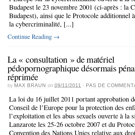
Budapest le 23 novembre 2001 (ci-après : la 
Budapest), ainsi que le Protocole additionnel 
la cybercriminalité, [...]
Continue Reading
→
La « consultation » de matériel
pédopornographique désormais péna
réprimée
by
MAX BRAUN
on
09/11/2011
·
PAS DE COMMENT
La loi du 16 juillet 2011 portant approbation 
Conseil de l’Europe pour la protection des enf
l’exploitation et les abus sexuels ouverte à la 
Lanzarote les 25-26 octobre 2007 et du Protocol
Convention des Nations Unies relative aux droit