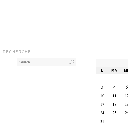
RECHERCHE
L
MA
M
3
4
5
10
11
1
17
18
1
24
25
2
31