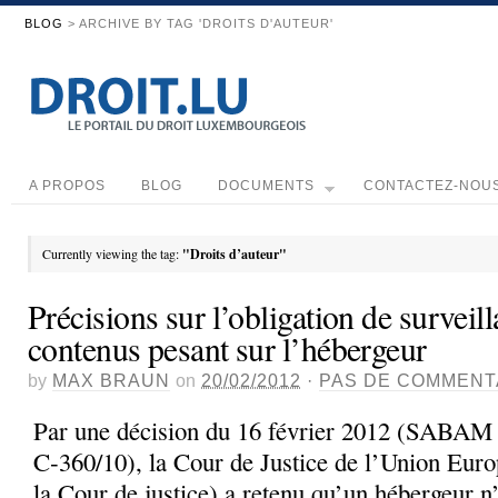
BLOG
> ARCHIVE BY TAG 'DROITS D'AUTEUR'
A PROPOS
BLOG
DOCUMENTS
CONTACTEZ-NOU
Currently viewing the tag:
"Droits d’auteur"
Précisions sur l’obligation de surveil
contenus pesant sur l’hébergeur
by
MAX BRAUN
on
20/02/2012
·
PAS DE COMMENT
Par une décision du 16 février 2012 (SABA
C‑360/10), la Cour de Justice de l’Union Euro
la Cour de justice) a retenu qu’un hébergeur n’