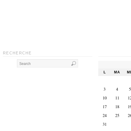
RECHERCHE
L
MA
M
3
4
5
10
11
1
17
18
1
24
25
2
31