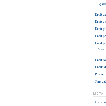
Egalit
Droit d
Droit e
Droit pé
Droit pr
Droit pu
March
Droit so
Droits 
Professi
Sans cat
MÉTA
Connex