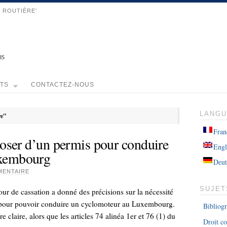
N ROUTIÈRE'
TS
CONTACTEZ-NOUS
LANG
re"
Fran
poser d’un permis pour conduire
Engl
uxembourg
Deut
MENTAIRE
SUJET
ur de cassation a donné des précisions sur la nécessité
 pour pouvoir conduire un cyclomoteur au Luxembourg.
Bibliog
e claire, alors que les articles 74 alinéa 1er et 76 (1) du
Droit co