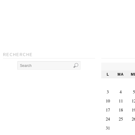
RECHERCHE
L
MA
M
3
4
5
10
11
1
17
18
1
24
25
2
31