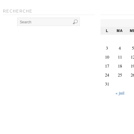
RECHERCHE
L
MA
M
3
4
5
10
11
1
17
18
1
24
25
2
31
« juil