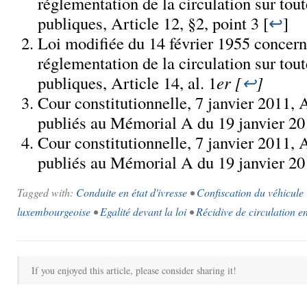
réglementation de la circulation sur tout
publiques, Article 12, §2, point 3 [
↩
]
Loi modifiée du 14 février 1955 concern
réglementation de la circulation sur tout
publiques, Article 14, al. 1
er
[
↩
]
Cour constitutionnelle, 7 janvier 2011, A
publiés au Mémorial A du 19 janvier 20
Cour constitutionnelle, 7 janvier 2011, A
publiés au Mémorial A du 19 janvier 20
Tagged with:
Conduite en état d'ivresse
•
Confiscation du véhicule
luxembourgeoise
•
Egalité devant la loi
•
Récidive de circulation en
If you enjoyed this article, please consider sharing it!