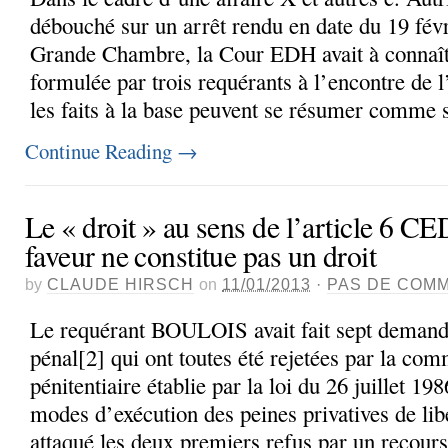
débouché sur un arrêt rendu en date du 19 févr
Grande Chambre, la Cour EDH avait à connaît
formulée par trois requérants à l’encontre de l
les faits à la base peuvent se résumer comme su
Continue Reading
→
Le « droit » au sens de l’article 6 
faveur ne constitue pas un droit
by
CLAUDE HIRSCH
on
11/01/2013
·
PAS DE COM
Le requérant BOULOIS avait fait sept demand
pénal[2] qui ont toutes été rejetées par la co
pénitentiaire établie par la loi du 26 juillet 198
modes d’exécution des peines privatives de libe
attaqué les deux premiers refus par un recours 