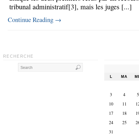
tribunal administratif[3], mais les juges [...]
Continue Reading
→
RECHERCHE
L
MA
M
3
4
5
10
11
1
17
18
1
24
25
2
31