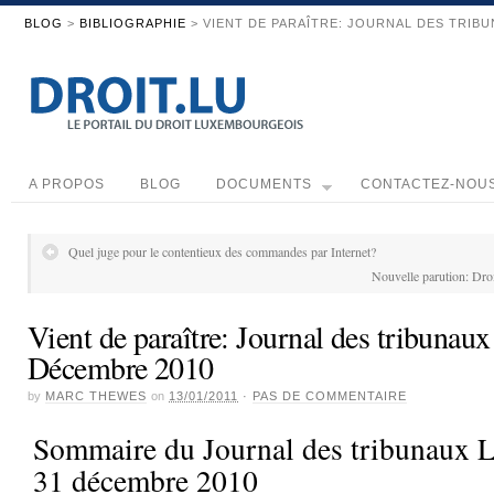
BLOG
>
BIBLIOGRAPHIE
> VIENT DE PARAÎTRE: JOURNAL DES TRIB
A PROPOS
BLOG
DOCUMENTS
CONTACTEZ-NOU
Quel juge pour le contentieux des commandes par Internet?
Nouvelle parution: Droi
Vient de paraître: Journal des tribuna
Décembre 2010
by
MARC THEWES
on
13/01/2011
·
PAS DE COMMENTAIRE
Sommaire du Journal des tribunaux
31 décembre 2010