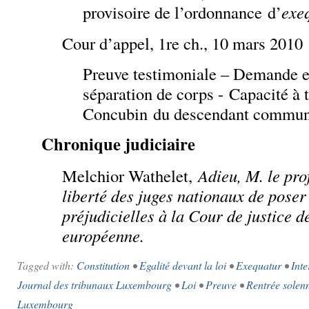
provisoire de l’ordonnance d’
exe
Cour d’appel, 1re ch., 10 mars 2010
Preuve testimoniale – Demande e
séparation de corps - Capacité à
Concubin du descendant commun
Chronique judiciaire
Melchior Wathelet,
Adieu, M. le pro
liberté des juges nationaux
de poser
préjudicielles
à la Cour de justice
d
européenne.
Tagged with:
Constitution
•
Egalité devant la loi
•
Exequatur
•
Inte
Journal des tribunaux Luxembourg
•
Loi
•
Preuve
•
Rentrée solen
Luxembourg