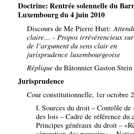
Doctrine: Rentrée solennelle du Bar
Luxembourg du 4 juin 2010
Discours de Me Pierre Hurt:
Attendu
claire… - Propos irrévérencieux sur 
de l’argument du sens clair en
jurisprudence luxembourgeoise
Réplique
du Bâtonnier Gaston Stein
Jurisprudence
Cour constitutionnelle, 1er octobre 
I. Sources du droit – Contrôle de 
des lois – Cadre de référence du 
Principes généraux du droit – «Rè
séparation des pouvoirs» – Notion