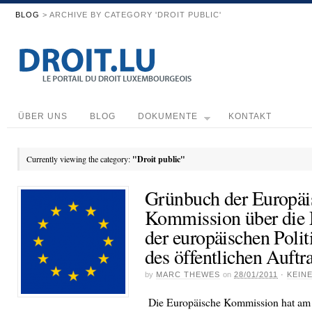
BLOG
> ARCHIVE BY CATEGORY 'DROIT PUBLIC'
ÜBER UNS
BLOG
DOKUMENTE
KONTAKT
Currently viewing the category:
"Droit public"
Grünbuch der Europäi
Kommission über die 
der europäischen Polit
des öffentlichen Auft
by
MARC THEWES
on
28/01/2011
·
KEIN
Die Europäische Kommission hat am 