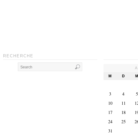
RECHERCHE
A
M
D
3
4
5
10
11
1
17
18
1
24
25
2
31