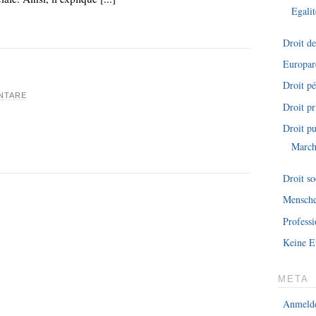
Egalit
Droit d
Europar
Droit pé
NTARE
Droit pr
Droit pu
March
Droit so
Mensche
Professi
Keine E
META
Anmeld