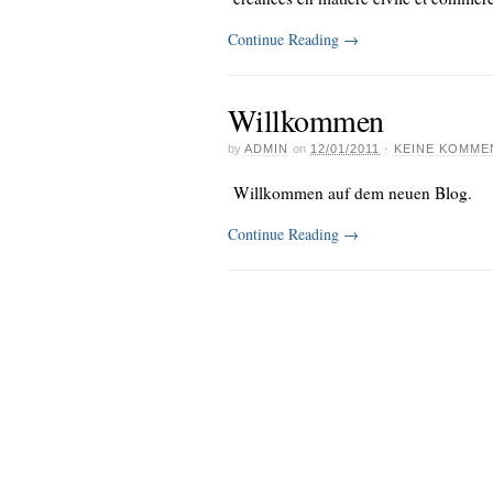
Continue Reading
→
Willkommen
by
ADMIN
on
12/01/2011
·
KEINE KOMME
Willkommen auf dem neuen Blog.
Continue Reading
→