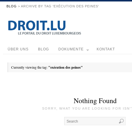
BLOG
> ARCHIVE BY TAG 'EXÉCUTION DES PEINES'
ÜBER UNS
BLOG
DOKUMENTE
KONTAKT
Currently viewing the tag:
"exécution des peines"
Nothing Found
SORRY, WHAT YOU ARE LOOKING FOR ISN'