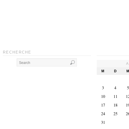
RECHERCHE
A
M
D
3
4
5
10
11
1
17
18
1
24
25
2
31