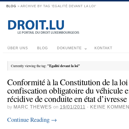
BLOG
> ARCHIVE BY TAG 'EGALITÉ DEVANT LA LOI'
ÜBER UNS
BLOG
DOKUMENTE
KONTAKT
Currently viewing the tag:
"Egalité devant la loi"
Conformité à la Constitution de la loi
confiscation obligatoire du véhicule e
récidive de conduite en état d’ivresse
by
MARC THEWES
on
19/01/2011
·
KEINE KOMME
Continue Reading
→