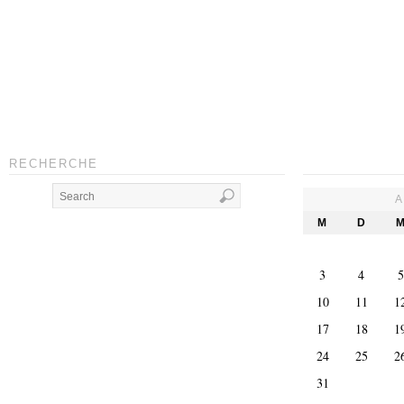
RECHERCHE
A
M
D
3
4
5
10
11
1
17
18
1
24
25
2
31