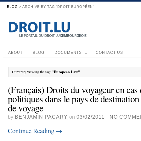
BLOG
> ARCHIVE BY TAG 'DROIT EUROPÉEN'
ABOUT
BLOG
DOCUMENTS
CONTACT US
Currently viewing the tag:
"European Law"
(Français) Droits du voyageur en cas 
politiques dans le pays de destination
de voyage
by
BENJAMIN PACARY
on
03/02/2011
·
NO COMME
Continue Reading
→