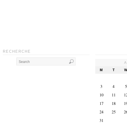
RECHERCHE
A
M
T
3
4
5
10
11
1
17
18
1
24
25
2
31