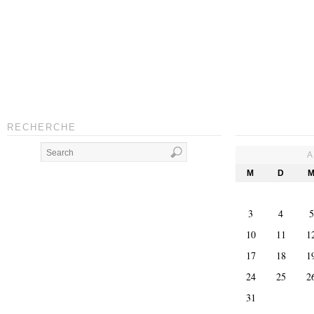
RECHERCHE
A
M
D
3
4
5
10
11
1
17
18
1
24
25
2
31