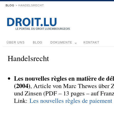
BLOG
> HANDELSRECHT
ÜBER UNS
BLOG
DOKUMENTE
KONTAKT
Handelsrecht
.
Les nouvelles règles en matière de dé
(2004)
, Article von Marc Thewes über Z
und Zinsen (PDF – 13 pages – auf Franz
Link:
Les nouvelles règles de paiement