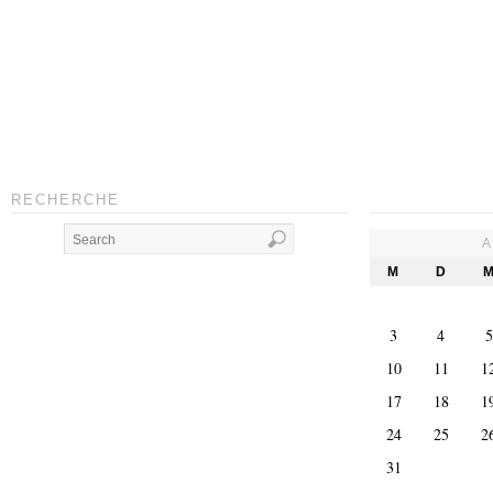
RECHERCHE
A
M
D
3
4
5
10
11
1
17
18
1
24
25
2
31